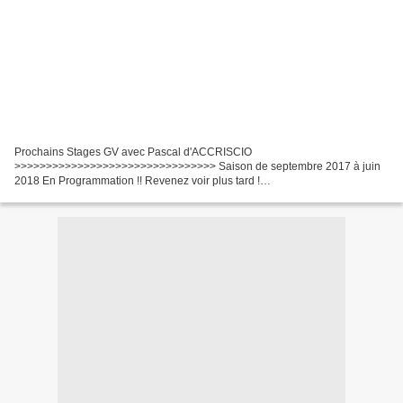
Prochains Stages GV avec Pascal d'ACCRISCIO
>>>>>>>>>>>>>>>>>>>>>>>>>>>>>>>> Saison de septembre 2017 à juin
2018 En Programmation !! Revenez voir plus tard !
+++++++++++++++++++++++++++++++++++++++++++++++++++++++
>>>>>>>>>>>>>>>>>>>>>>>>>>>>>>>>>>>>>>>>>>>>>>>>>>>>...