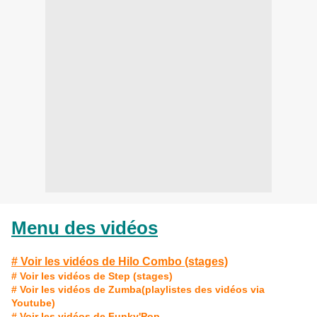
Menu des vidéos
# Voir les vidéos de Hilo Combo (stages)
# Voir les vidéos de Step (stages)
# Voir les vidéos de Zumba
(playlistes des vidéos via
Youtube)
# Voir les vidéos de Funky'Pop