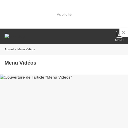
Publicité
MENU
Accueil
» Menu Vidéos
Menu Vidéos