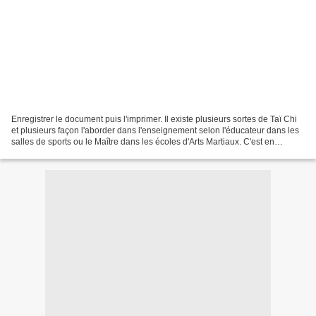
Enregistrer le document puis l'imprimer. Il existe plusieurs sortes de Taï Chi
et plusieurs façon l'aborder dans l'enseignement selon l'éducateur dans les
salles de sports ou le Maître dans les écoles d'Arts Martiaux. C'est en
essayant que vous vous rendrez...