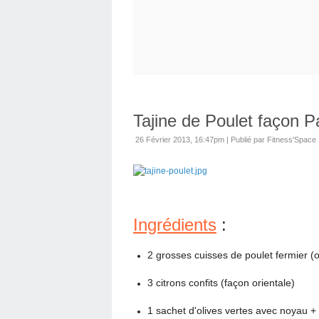
Tajine de Poulet façon P
26 Février 2013, 16:47pm
|
Publié par Fitness'Space
Ingrédients
:
2 grosses cuisses de poulet fermier (o
3 citrons confits (façon orientale)
1 sachet d'olives vertes avec noyau + e