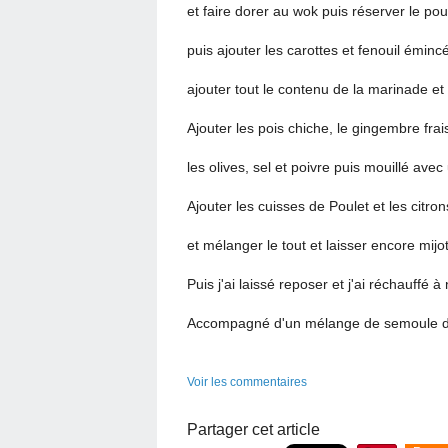
et faire dorer au wok puis réserver le pou
puis ajouter les carottes et fenouil émincé
ajouter tout le contenu de la marinade et
Ajouter les pois chiche, le gingembre frais,
les olives, sel et poivre puis mouillé avec
Ajouter les cuisses de Poulet et les citro
et mélanger le tout et laisser encore mij
Puis j'ai laissé reposer et j'ai réchauffé
Accompagné d'un mélange de semoule de
Voir les commentaires
Partager cet article