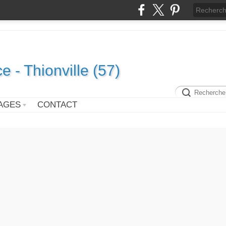
e - Thionville (57)
AGES
CONTACT