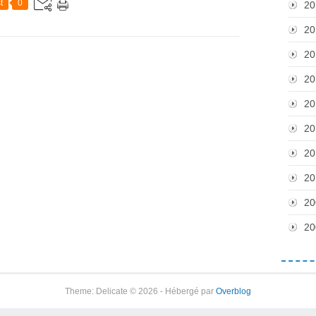
t
0
20
20
20
20
20
20
20
20
20
20
Theme: Delicate © 2026 - Hébergé par
Overblog