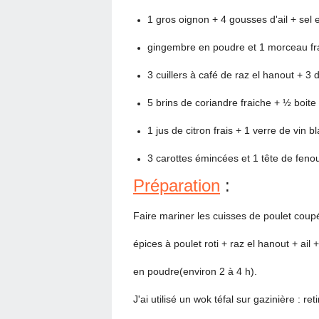
1 gros oignon + 4 gousses d'ail + sel et
gingembre en poudre et 1 morceau fr
3 cuillers à café de raz el hanout + 3 
5 brins de coriandre fraiche + ½ boite
1 jus de citron frais + 1 verre de vin b
3 carottes émincées et 1 tête de feno
Préparation
:
Faire mariner les cuisses de poulet coupé
épices à poulet roti + raz el hanout + ail
en poudre(environ 2 à 4 h).
J'ai utilisé un wok téfal sur gazinière : re