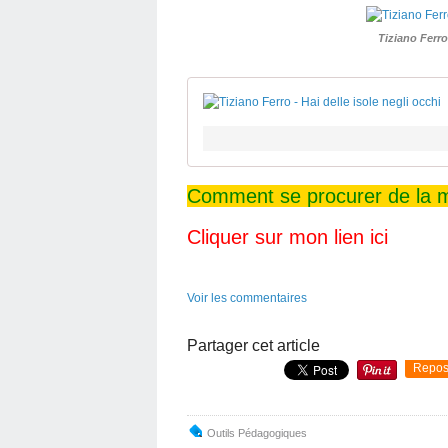
Tiziano Ferro
Comment se procurer de la m
Cliquer sur mon lien ici
Voir les commentaires
Partager cet article
Repos
Outils Pédagogiques