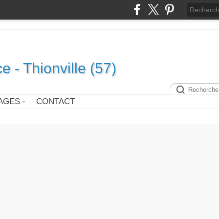
e - Thionville (57)
AGES
CONTACT