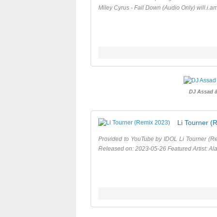
Miley Cyrus - Fall Down (Audio Only) will.i.am
DJ Assad &
Li Tourner (
Provided to YouTube by IDOL Li Tourner (Re
Released on: 2023-05-26 Featured Artist: Ala