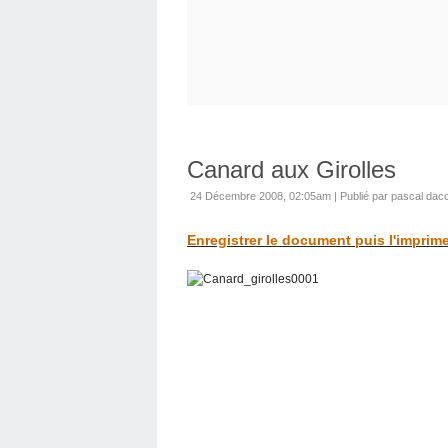
Canard aux Girolles
24 Décembre 2008, 02:05am
|
Publié par pascal dacc
Enregistrer le document puis l'imprime