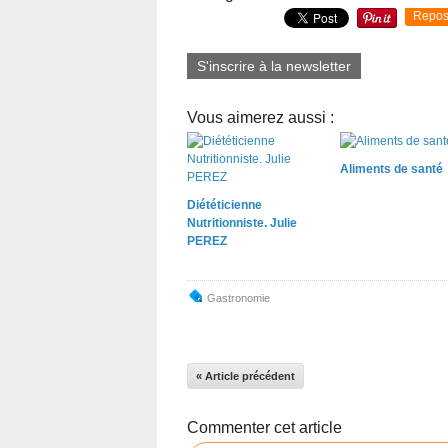
Repos
S'inscrire à la newsletter
Vous aimerez aussi :
Aliments de santé
Diététicienne
Nutritionniste. Julie
PEREZ
Gastronomie
« Article précédent
Commenter cet article