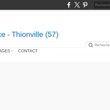
e - Thionville (57)
AGES
CONTACT