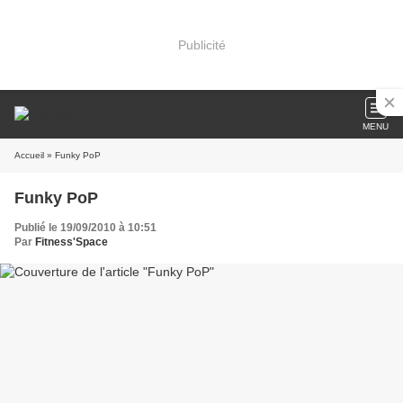
Publicité
MENU
Accueil
» Funky PoP
Funky PoP
Publié le 19/09/2010 à 10:51
Par
Fitness'Space