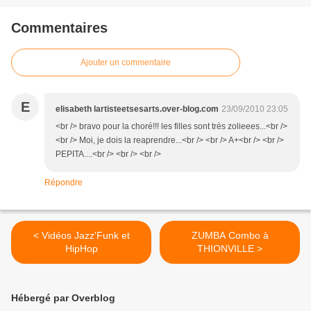
Commentaires
Ajouter un commentaire
E
elisabeth lartisteetsesarts.over-blog.com
23/09/2010 23:05
<br /> bravo pour la choré!!! les filles sont très zolieees...<br />
<br /> Moi, je dois la reaprendre...<br /> <br /> A+<br /> <br />
PEPITA....<br /> <br /> <br />
Répondre
< Vidéos Jazz'Funk et
ZUMBA Combo à
HipHop
THIONVILLE >
Hébergé par Overblog