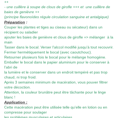
++
- une cuillère à soupe de clous de girofle +++ et une cuillère de
baies de genièvre ++
(principe flavonoïdes régule circulation sanguine et antalgique)
Préparation
:
Couper les plantes et tiges au ciseau ou sécateur) dans un
récipient ou saladier
ajouter les baies de genièvre et clous de girofle => mélanger à la
main
Tasser dans le bocal. Verser l'alccol modifié jusqu'à tout recouvrir.
Fermer hermétiquement le bocal (avec caoutchouc).
Retourner plusieurs fois le bocal pour le mélange homogène.
Emballer le bocal dans le papier aluminium pour le conserver à
l'abri de
la lumière et le conserver dans un endroit tempéré et pas trop
chaud, ni trop froid.
Après 3 semaines minimum de macération, vous pouver filtrer
votre décoction.
Attention, la couleur brunâtre peut être tâchante pour le linge
blanc !
Application :
Cette macération peut être utilisée telle qu'elle en lotion ou en
compresse pour soulager
les problèmes musculaires et articulaires.