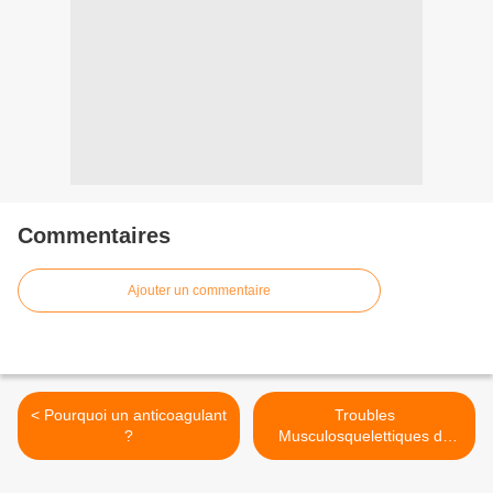
Commentaires
Ajouter un commentaire
< Pourquoi un anticoagulant
Troubles
?
Musculosquelettiques du
Cou >