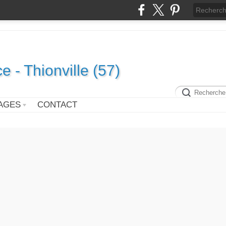
e - Thionville (57)
AGES
CONTACT