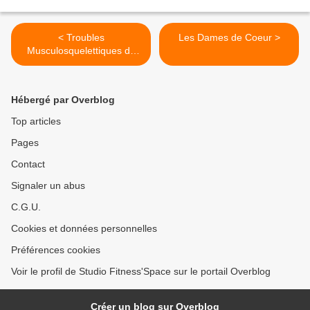
< Troubles
Les Dames de Coeur >
Musculosquelettiques du
Cou
Hébergé par Overblog
Top articles
Pages
Contact
Signaler un abus
C.G.U.
Cookies et données personnelles
Préférences cookies
Voir le profil de Studio Fitness'Space sur le portail Overblog
Créer un blog sur Overblog