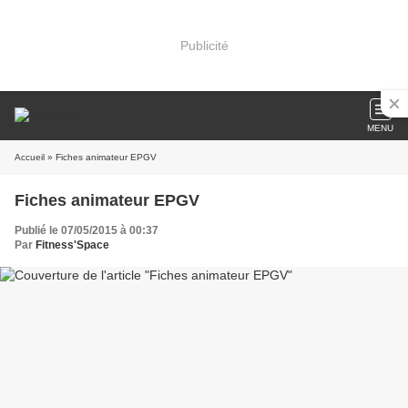
Publicité
MENU
Accueil
» Fiches animateur EPGV
Fiches animateur EPGV
Publié le 07/05/2015 à 00:37
Par
Fitness'Space