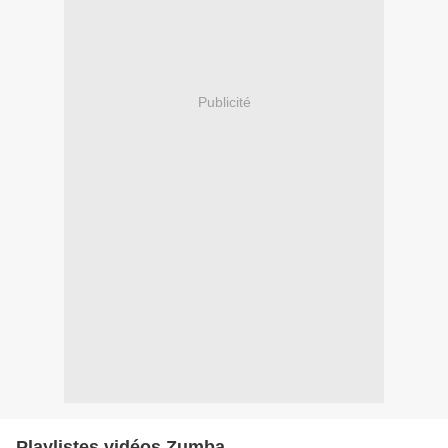
Publicité
Playlistes vidéos Zumba