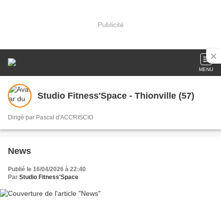
Publicité
MENU
Studio Fitness'Space - Thionville (57)
Dirigé par Pascal d'ACCRISCIO
News
Publié le 16/04/2026 à 22:40
Par
Studio Fitness'Space