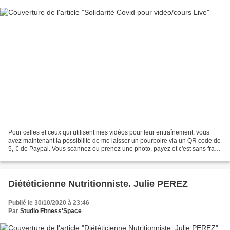
Pour celles et ceux qui utilisent mes vidéos pour leur entraînement, vous
avez maintenant la possibilité de me laisser un pourboire via un QR code de
5,-€ de Paypal. Vous scannez ou prenez une photo, payez et c'est sans frais
! Ou bien en utilisant DIGICASH...
Diététicienne Nutritionniste. Julie PEREZ
Publié le 30/10/2020 à 23:46
Par
Studio Fitness'Space