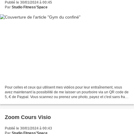
Publié le 30/01/2024 à 00:45
Par
Studio Fitness'Space
Pour celles et ceux qui utilisent mes vidéos pour leur entraînement, vous
avez maintenant la possibilité de me laisser un pourboire via un QR code de
5,-€ de Paypal. Vous scannez ou prenez une photo, payez et c'est sans frais
! Merci pour votre solidarité...
Zoom Cours Visio
Publié le 30/01/2024 à 00:43
Par
Studio Fitness'Space