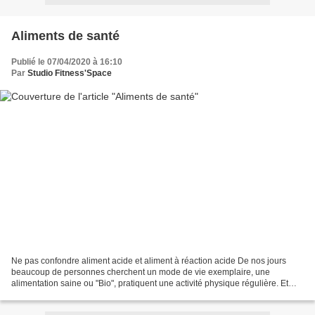
Aliments de santé
Publié le 07/04/2020 à 16:10
Par
Studio Fitness'Space
Ne pas confondre aliment acide et aliment à réaction acide De nos jours
beaucoup de personnes cherchent un mode de vie exemplaire, une
alimentation saine ou "Bio", pratiquent une activité physique régulière. Et
pourtant, beaucoup de ces mêmes personnes...